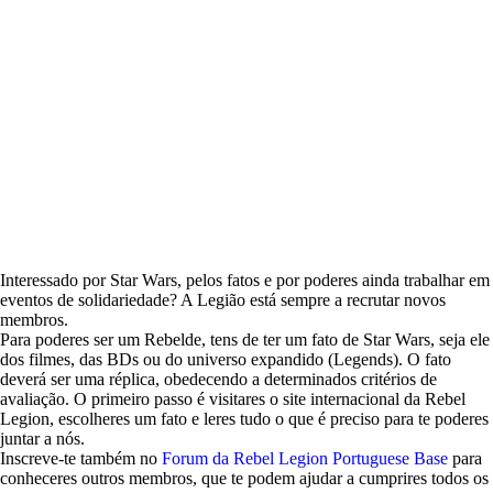
Queres ser um rebelde?
Interessado por Star Wars, pelos fatos e por poderes ainda trabalhar em
eventos de solidariedade? A Legião está sempre a recrutar novos
membros.
Para poderes ser um Rebelde, tens de ter um fato de Star Wars, seja ele
dos filmes, das BDs ou do universo expandido (Legends). O fato
deverá ser uma réplica, obedecendo a determinados critérios de
avaliação. O primeiro passo é visitares o site internacional da Rebel
Legion, escolheres um fato e leres tudo o que é preciso para te poderes
juntar a nós.
Inscreve-te também no
Forum da Rebel Legion Portuguese Base
para
conheceres outros membros, que te podem ajudar a cumprires todos os