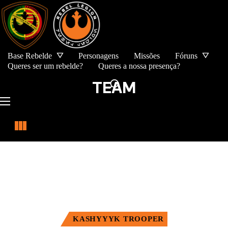
Base Rebelde
Personagens
Missões
Fóruns
Queres ser um rebelde?
Queres a nossa presença?
TEAM
KASHYYYK TROOPER