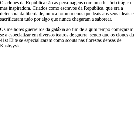
Os clones da República são as personagens com uma história trágica
mas inspiradora. Criados como escravos da República, que era a
defensora da liberdade, nunca foram menos que leais aos seus ideais e
sacrificaram tudo por algo que nunca chegaram a saborear.
Os melhores guerreiros da galáxia ao fim de algum tempo começaram-
se a especializar em diversos teatros de guerra, sendo que os clones da
41st Elite se especializaram como scouts nas florestas densas de
Kashyyyk.
Destacamentos