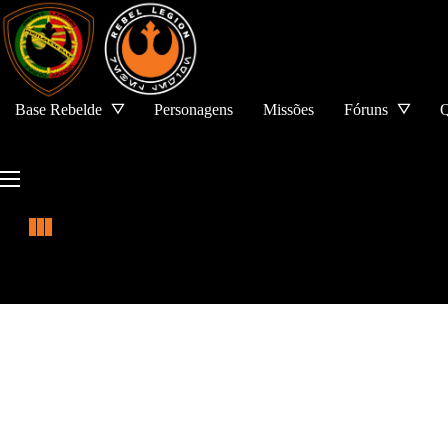
Base Rebelde
Personagens
Missões
Fóruns
Q